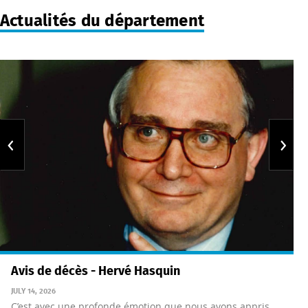
Actualités du département
Avis de décès - Hervé Hasquin
JULY 14, 2026
C’est avec une profonde émotion que nous avons appris