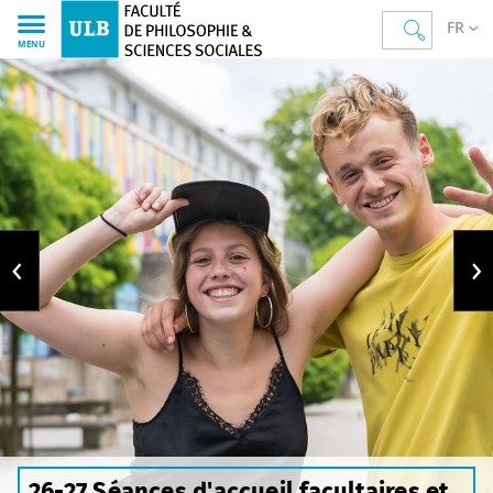
FR
MENU
26-27 Séances d'accueil facultaires et