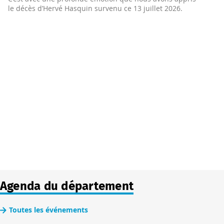
le décès d’Hervé Hasquin survenu ce 13 juillet 2026.
M
Agenda du département
Toutes les événements